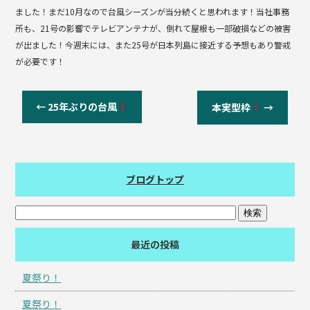
ました！まだ10月なので台風シーズンが当分続くと思われます！当社事務
所も、21号の影響でテレビアンテナが、倒れて屋根も一部破損などの被害
が出ました！今週末には、また25号が日本列島に接近する予想もあり警戒
が必要です！
←
25年ぶりの台風
本実型枠
→
ブログトップ
最近の投稿
夏祭り！
夏祭り！