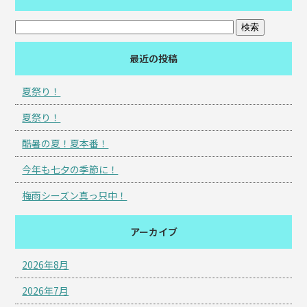
最近の投稿
夏祭り！
夏祭り！
酷暑の夏！夏本番！
今年も七夕の季節に！
梅雨シーズン真っ只中！
アーカイブ
2026年8月
2026年7月