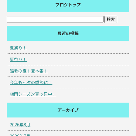
ブログトップ
最近の投稿
夏祭り！
夏祭り！
酷暑の夏！夏本番！
今年も七夕の季節に！
梅雨シーズン真っ只中！
アーカイブ
2026年8月