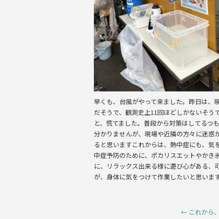
早くも、台風がやって来ました。昨日は、現
だそうで、観測史上11回ほどしかないそう
と、慌てました。普段から対策はしてるつ
分かりませんが、現場や近隣の方々に迷惑
ると思いますこれからは、熱中症にも、気
中症予防のために、ポカリスエットやかき
に、リラックス出来る様に遊び心がある、
が、身体に気をつけて作業したいと思いま
←
これから