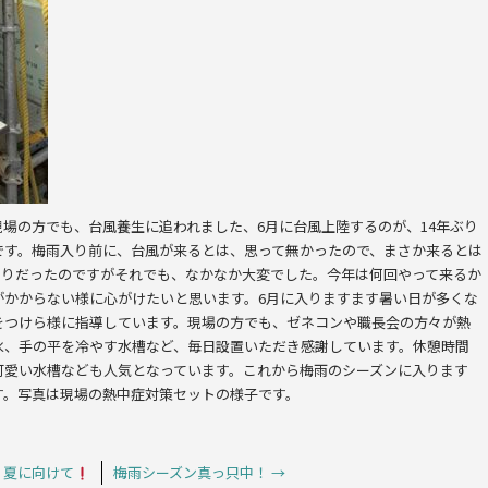
場の方でも、台風養生に追われました、6月に台風上陸するのが、14年ぶり
です。梅雨入り前に、台風が来るとは、思って無かったので、まさか来るとは
もりだったのですがそれでも、なかなか大変でした。今年は何回やって来るか
がかからない様に心がけたいと思います。6月に入りますます暑い日が多くな
をつけら様に指導しています。現場の方でも、ゼネコンや職長会の方々が熱
氷、手の平を冷やす水槽など、毎日設置いただき感謝しています。休憩時間
可愛い水槽なども人気となっています。これから梅雨のシーズンに入ります
す。写真は現場の熱中症対策セットの様子です。
、夏に向けて
梅雨シーズン真っ只中！
→