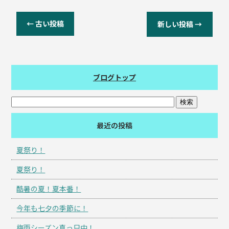
←
古い投稿
新しい投稿
→
ブログトップ
最近の投稿
夏祭り！
夏祭り！
酷暑の夏！夏本番！
今年も七夕の季節に！
梅雨シーズン真っ只中！