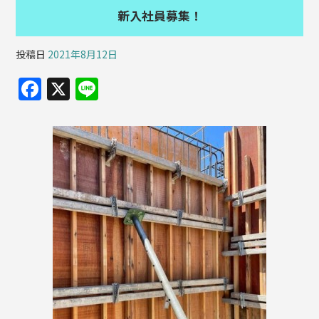
新入社員募集！
投稿日
2021年8月12日
F
X
Li
a
n
c
e
e
b
o
o
k