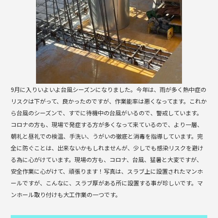
9月に入りいよいよ台風シーズンになりました。今年は、雨が多く熱中症の
リスクは下がって、良かったのですが、作業能率は悪くなってます。これか
ら台風のシーズンで、すでに待機中の台風がいるので、警戒しています。
コロナの方も、現場で発症する方が多くなって来ているので、より一層、
朝礼と昼礼での検温、手洗い、うがいの徹底と消毒を指導しています。完
全に防ぐことは、出来ないかもしれませんが、少しでも感染リスクを避け
る為に心がけています。現場の方も、コロナ、台風、猛暑と大変ですが、
安全作業に心がけて、頑張ります！写真は、スラブ上に設置されたマンホ
ールですが、こんなに、スラブ厚がある所に設置する事が珍しいです。マ
ンホール取り付けも大工作業の一つです。